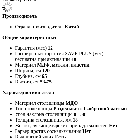
Производитель
Страна производитель
Китай
Общие характеристики
Гарантия (мес)
12
Расширенная гарантия SAVE PLUS (мес)
бесплатна при активации
48
Материал
МДФ, металл, пластик
Ширина, см
120
Глубина, см
65
Высота, см
53-75
Характеристики стола
Материал столешницы
МДФ
Тип столешницы
Раздельная с L-образной частью
Угол наклона столешницы
0 - 50°
Толщина столешницы, мм
18
Желоб для канцелярских принадлежностей
Нет
Барьер против соскальзывания
Нет
Выдвижной ящик
Есть