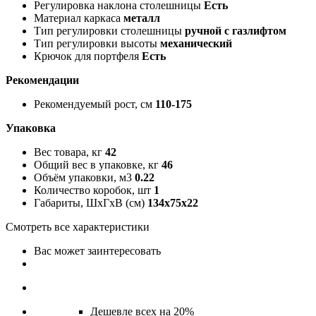
Регулировка наклона столешницы
Есть
Материал каркаса
металл
Тип регулировки столешницы
ручной с газлифтом
Тип регулировки высоты
механический
Крючок для портфеля
Есть
Рекомендации
Рекомендуемый рост, см
110-175
Упаковка
Вес товара, кг
42
Общий вес в упаковке, кг
46
Объём упаковки, м3
0.22
Количество коробок, шт
1
Габариты, ШxГxВ (см)
134x75x22
Смотреть все характеристики
Вас может заинтересовать
Дешевле всех на 20%