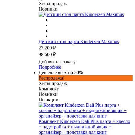
Хиты продаж
Новинки
Детский стол парта Kinderzen Maximus
27 200 ₽
98 600 ₽
Добавить к заказу
Подробнее
Дешевле всех на 20%
Распродажа!
Хиты продаж
Комплект
Новинки
По акции
Комплект Kinderzen Dali Plus парта + кресло
+ надстройка + выдвижной ящик +
органайзер + подставка для книг