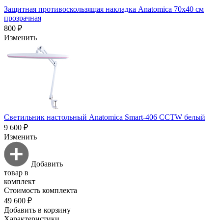
Защитная противоскользящая накладка Anatomica 70х40 см
прозрачная
800 ₽
Изменить
Светильник настольный Anatomica Smart-406 CCTW белый
9 600 ₽
Изменить
Добавить
товар в
комплект
Стоимость комплекта
49 600 ₽
Добавить в корзину
Характеристики