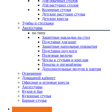
Для обычных столов
Для растущих столов
Коленные стулья
Детские растущие стулья
Детские кресла
Тумбы и стеллажи
Аксессуары
по типу
Защитные накладки на стол
Подставки для книг
Защитные напольные покрытия
Подставки под ноги
Полезные мелочи
Чехлы к стульям и креслам
Пеналы и органайзеры
Дополнительные модули к партам
Освещение
Домашний кабинет
Офисные и игровые кресла
Аксессуары
Кухня и бар
Кухонные стулья
Барные стулья