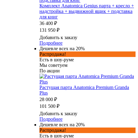
Комплект Anatomica Genius парта + кресло +
надстройка + выдвижной ящик + подставка
для книг
36 400 ₽
131 950 ₽
Добавить к заказу
Подробнее
Дешевле всех на 20%
Распродажа!
Есть в шоу-руме
Мы советуем
По акции
Растущая парта Anatomica Premium Granda
Plus
28 000 ₽
101 500 ₽
Добавить к заказу
Подробнее
Дешевле всех на 20%
Распродажа!
Есть в шоу-руме