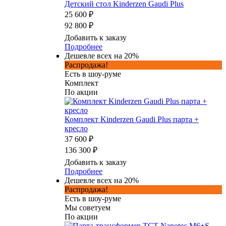
Детский стол Kinderzen Gaudi Plus
25 600 ₽
92 800 ₽
Добавить к заказу
Подробнее
Дешевле всех на 20%
Распродажа!
Есть в шоу-руме
Комплект
По акции
Комплект Kinderzen Gaudi Plus парта +
кресло
37 600 ₽
136 300 ₽
Добавить к заказу
Подробнее
Дешевле всех на 20%
Распродажа!
Есть в шоу-руме
Мы советуем
По акции