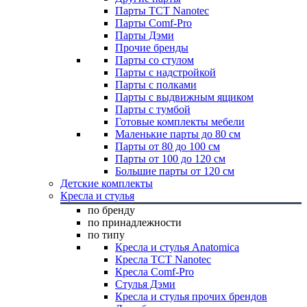
Парты TCT Nanotec
Парты Comf-Pro
Парты Дэми
Прочие бренды
Парты со стулом
Парты с надстройкой
Парты с полками
Парты с выдвижным ящиком
Парты с тумбой
Готовые комплекты мебели
Маленькие парты до 80 см
Парты от 80 до 100 см
Парты от 100 до 120 см
Большие парты от 120 см
Детские комплекты
Кресла и стулья
по бренду
по принадлежности
по типу
Кресла и стулья Anatomica
Кресла TCT Nanotec
Кресла Comf-Pro
Стулья Дэми
Кресла и стулья прочих брендов