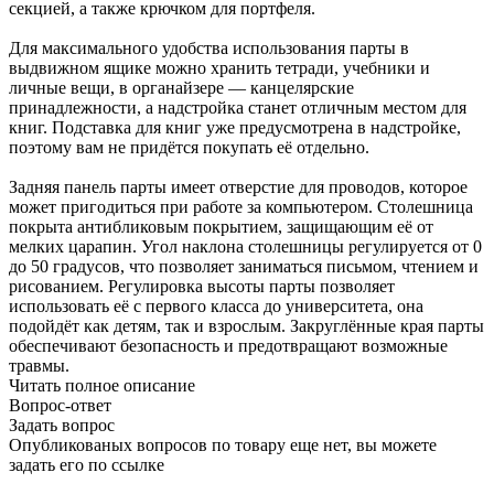
секцией, а также крючком для портфеля.
Для максимального удобства использования парты в
выдвижном ящике можно хранить тетради, учебники и
личные вещи, в органайзере — канцелярские
принадлежности, а надстройка станет отличным местом для
книг. Подставка для книг уже предусмотрена в надстройке,
поэтому вам не придётся покупать её отдельно.
Задняя панель парты имеет отверстие для проводов, которое
может пригодиться при работе за компьютером. Столешница
покрыта антибликовым покрытием, защищающим её от
мелких царапин. Угол наклона столешницы регулируется от 0
до 50 градусов, что позволяет заниматься письмом, чтением и
рисованием. Регулировка высоты парты позволяет
использовать её с первого класса до университета, она
подойдёт как детям, так и взрослым. Закруглённые края парты
обеспечивают безопасность и предотвращают возможные
травмы.
Читать полное описание
Вопрос-ответ
Задать вопрос
Опубликованых вопросов по товару еще нет, вы можете
задать его
по ссылке