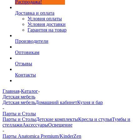
Распродажа!
Доставка и оплата
Условия оплаты
Условия доставки
Гарантия на товар
Производители
Оптовикам
Отзывы
Контакты
Главная
-
Каталог
-
Детская мебель
Детская мебель
Домашний кабинет
Кухня и бар
-
Парты и Столы
Парты и Столы
Детские комплекты
Кресла и стулья
Тумбы и
стеллажи
Аксессуары
Освещение
-
Парты Anatomica Premium/KinderZen