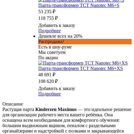
Парта-трансформер TCT Nanotec M6+S
53 235 ₽
118 755 ₽
Добавить к заказу
Подробнее
Дешевле всех на 20%
Распродажа!
Есть в шоу-руме
Мы советуем
По акции
Парта-трансформер TCT Nanotec M6+XS
48 691 ₽
108 620 ₽
Добавить к заказу
Подробнее
Описание
Растущая парта
Kinderzen Maximus
— это идеальное решение
для организации рабочего места вашего ребёнка. Она
оснащена всем необходимым для комфортного обучения:
большим выдвижным ящиком, пеналом с раздельными
органайзерами и надстройкой с полками и закрывающейся