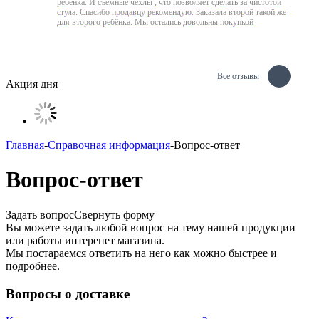
ребёнка. И съёмные чехлы , что позволяет сделать за чистотой
стула. Спасибо продавцу рекомендую. Заказала второй такой же
для второго ребёнка. Мы остались довольны покупкой
Все отзывы
Акция дня
Главная
-
Справочная информация
-
Вопрос-ответ
Вопрос-ответ
Задать вопрос
Свернуть форму
Вы можете задать любой вопрос на тему нашей продукции
или работы интеренет магазина.
Мы постараемся ответить на него как можно быстрее и
подробнее.
Вопросы о доставке