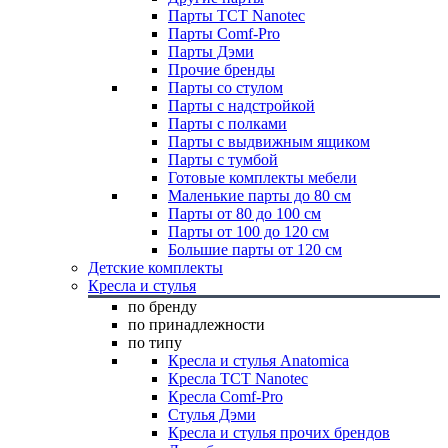
Парты TCT Nanotec
Парты Comf-Pro
Парты Дэми
Прочие бренды
Парты со стулом
Парты с надстройкой
Парты с полками
Парты с выдвижным ящиком
Парты с тумбой
Готовые комплекты мебели
Маленькие парты до 80 см
Парты от 80 до 100 см
Парты от 100 до 120 см
Большие парты от 120 см
Детские комплекты
Кресла и стулья
по бренду
по принадлежности
по типу
Кресла и стулья Anatomica
Кресла TCT Nanotec
Кресла Comf-Pro
Стулья Дэми
Кресла и стулья прочих брендов