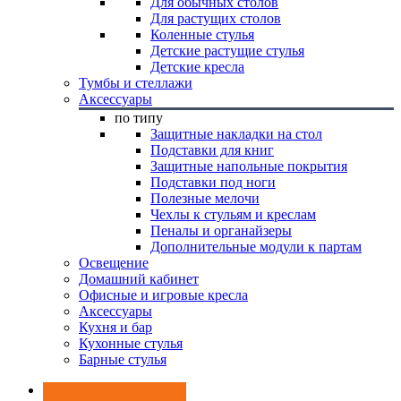
Для обычных столов
Для растущих столов
Коленные стулья
Детские растущие стулья
Детские кресла
Тумбы и стеллажи
Аксессуары
по типу
Защитные накладки на стол
Подставки для книг
Защитные напольные покрытия
Подставки под ноги
Полезные мелочи
Чехлы к стульям и креслам
Пеналы и органайзеры
Дополнительные модули к партам
Освещение
Домашний кабинет
Офисные и игровые кресла
Аксессуары
Кухня и бар
Кухонные стулья
Барные стулья