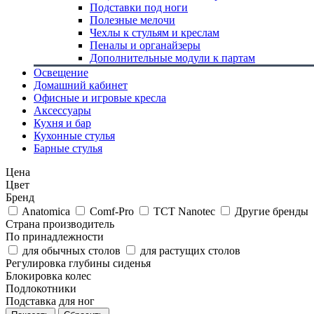
Подставки под ноги
Полезные мелочи
Чехлы к стульям и креслам
Пеналы и органайзеры
Дополнительные модули к партам
Освещение
Домашний кабинет
Офисные и игровые кресла
Аксессуары
Кухня и бар
Кухонные стулья
Барные стулья
Цена
Цвет
Бренд
Anatomica
Comf-Pro
TCT Nanotec
Другие бренды
Страна производитель
По принадлежности
для обычных столов
для растущих столов
Регулировка глубины сиденья
Блокировка колес
Подлокотники
Подставка для ног