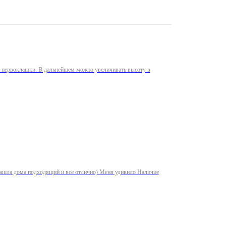
ля первоклашки. В дальнейшем можно увеличивать высоту в
одящий и все отлично) Меня удивило Наличие