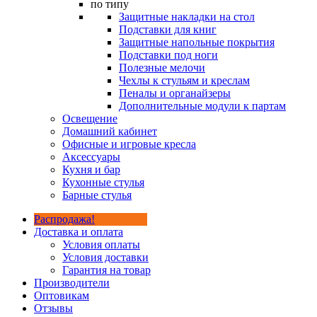
по типу
Защитные накладки на стол
Подставки для книг
Защитные напольные покрытия
Подставки под ноги
Полезные мелочи
Чехлы к стульям и креслам
Пеналы и органайзеры
Дополнительные модули к партам
Освещение
Домашний кабинет
Офисные и игровые кресла
Аксессуары
Кухня и бар
Кухонные стулья
Барные стулья
Распродажа!
Доставка и оплата
Условия оплаты
Условия доставки
Гарантия на товар
Производители
Оптовикам
Отзывы