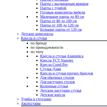
Парты с выдвижным ящиком
Парты с тумбой
Готовые комплекты мебели
Маленькие парты до 80 см
Парты от 80 до 100 см
Парты от 100 до 120 см
Большие парты от 120 см
Детские комплекты
Кресла и стулья
по бренду
по принадлежности
по типу
Кресла и стулья Anatomica
Кресла TCT Nanotec
Кресла Comf-Pro
Стулья Дэми
Кресла и стулья прочих брендов
Для обычных столов
Для растущих столов
Коленные стулья
Детские растущие стулья
Детские кресла
Тумбы и стеллажи
Аксессуары