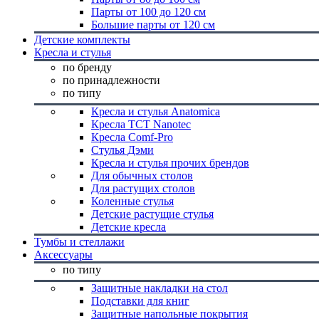
Парты от 100 до 120 см
Большие парты от 120 см
Детские комплекты
Кресла и стулья
по бренду
по принадлежности
по типу
Кресла и стулья Anatomica
Кресла TCT Nanotec
Кресла Comf-Pro
Стулья Дэми
Кресла и стулья прочих брендов
Для обычных столов
Для растущих столов
Коленные стулья
Детские растущие стулья
Детские кресла
Тумбы и стеллажи
Аксессуары
по типу
Защитные накладки на стол
Подставки для книг
Защитные напольные покрытия