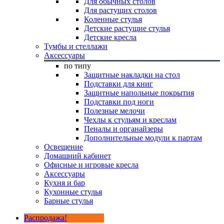
Для обычных столов
Для растущих столов
Коленные стулья
Детские растущие стулья
Детские кресла
Тумбы и стеллажи
Аксессуары
по типу
Защитные накладки на стол
Подставки для книг
Защитные напольные покрытия
Подставки под ноги
Полезные мелочи
Чехлы к стульям и креслам
Пеналы и органайзеры
Дополнительные модули к партам
Освещение
Домашний кабинет
Офисные и игровые кресла
Аксессуары
Кухня и бар
Кухонные стулья
Барные стулья
Распродажа!