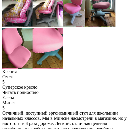
Ксения
Омск
5
Суперское кресло
Читать полностью
Елена
Минск
5
Отличный, доступный эргономичный стул для школьника
начальных классов. Мы в Минске насмотрели в магазине, но у
нас стоит в 4 раза дороже. Лёгкий, отличная цельная
платформа на колёсах, ручка для перемещения, удобное