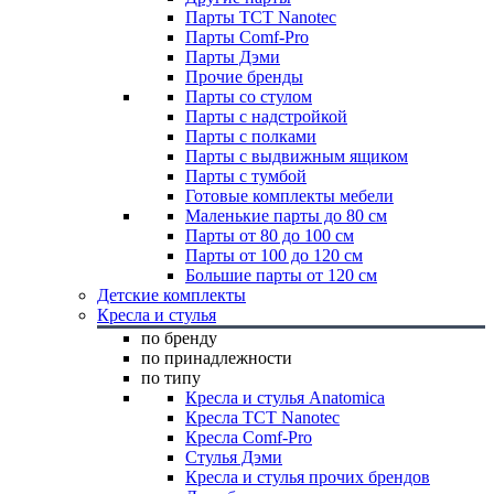
Парты TCT Nanotec
Парты Comf-Pro
Парты Дэми
Прочие бренды
Парты со стулом
Парты с надстройкой
Парты с полками
Парты с выдвижным ящиком
Парты с тумбой
Готовые комплекты мебели
Маленькие парты до 80 см
Парты от 80 до 100 см
Парты от 100 до 120 см
Большие парты от 120 см
Детские комплекты
Кресла и стулья
по бренду
по принадлежности
по типу
Кресла и стулья Anatomica
Кресла TCT Nanotec
Кресла Comf-Pro
Стулья Дэми
Кресла и стулья прочих брендов