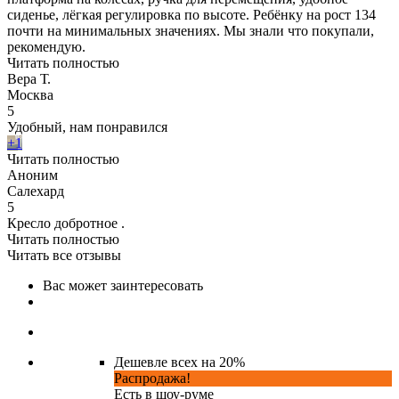
сиденье, лёгкая регулировка по высоте. Ребёнку на рост 134
почти на минимальных значениях. Мы знали что покупали,
рекомендую.
Читать полностью
Вера Т.
Москва
5
Удобный, нам понравился
+1
Читать полностью
Аноним
Салехард
5
Кресло добротное .
Читать полностью
Читать все отзывы
Вас может заинтересовать
Дешевле всех на 20%
Распродажа!
Есть в шоу-руме