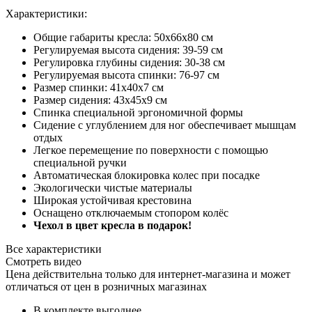
Характеристики:
Общие габариты кресла: 50х66х80 см
Регулируемая высота сидения: 39-59 см
Регулировка глубины сидения: 30-38 см
Регулируемая высота спинки: 76-97 см
Размер спинки: 41х40х7 см
Размер сидения: 43х45х9 см
Спинка специальной эргономичной формы
Сидение с углублением для ног обеспечивает мышцам
отдых
Легкое перемещение по поверхности с помощью
специальной ручки
Автоматическая блокировка колес при посадке
Экологически чистые материалы
Широкая устойчивая крестовина
Оснащено отключаемым стопором колёс
Чехол в цвет кресла в подарок!
Все характеристики
Смотреть видео
Цена действительна только для интернет-магазина и может
отличаться от цен в розничных магазинах
В комплекте выгоднее