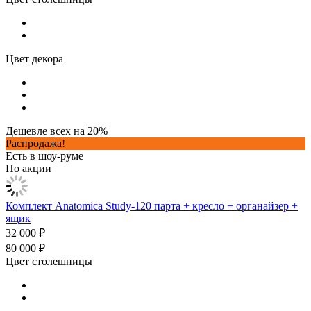
Цвет декора
Дешевле всех на 20%
Распродажа!
Есть в шоу-руме
По акции
Комплект Anatomica Study-120 парта + кресло + органайзер +
ящик
32 000 ₽
80 000 ₽
Цвет столешницы