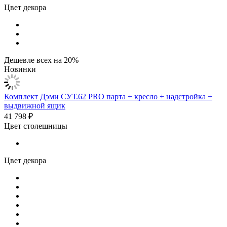
Цвет декора
Дешевле всех на 20%
Новинки
Комплект Дэми СУТ.62 PRO парта + кресло + надстройка +
выдвижной ящик
41 798 ₽
Цвет столешницы
Цвет декора