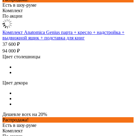
Есть в шоу-руме
Комплект
По акции
Комплект Anatomica Genius парта + кресло + надстройка +
выдвижной ящик + подставка для книг
37 600 ₽
94 000 ₽
Цвет столешницы
Цвет декора
Дешевле всех на 20%
Распродажа!
Есть в шоу-руме
Комплект