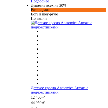
Подробнее
Дешевле всех на 20%
Распродажа!
Есть в шоу-руме
По акции
Детское кресло Anatomica Armata с
подлокотниками
12 400 ₽
44 950 ₽