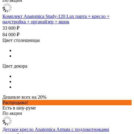
По акции
Комплект Anatomica Study-120 Lux парта + кресло +
надстройка + органайзер + ящик
33 600 ₽
84 000 ₽
Цвет столешницы
Цвет декора
Дешевле всех на 20%
Распродажа!
Есть в шоу-руме
По акции
Детское кресло Anatomica Armata с подлокотниками