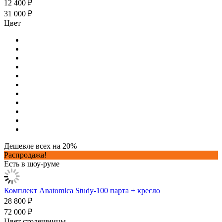
12 400 ₽
31 000 ₽
Цвет
Дешевле всех на 20%
Распродажа!
Есть в шоу-руме
Комплект Anatomica Study-100 парта + кресло
28 800 ₽
72 000 ₽
Цвет столешницы