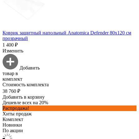
Коврик защитный напольный Anatomica Defender 80х120 см
прозрачный
1 400 ₽
Изменить
Добавить
товар в
комплект
Стоимость комплекта
38 760 ₽
Добавить в корзину
Дешевле всех на 20%
Распродажа!
Хиты продаж
Комплект
Новинки
По акции