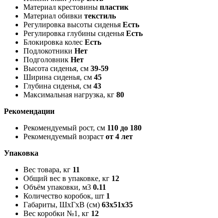
Материал крестовины
пластик
Материал обивки
текстиль
Регулировка высоты сиденья
Есть
Регулировка глубины сиденья
Есть
Блокировка колес
Есть
Подлокотники
Нет
Подголовник
Нет
Высота сиденья, см
39-59
Ширина сиденья, см
45
Глубина сиденья, см
43
Максимальная нагрузка, кг
80
Рекомендации
Рекомендуемый рост, см
110 до 180
Рекомендуемый возраст
от 4 лет
Упаковка
Вес товара, кг
11
Общий вес в упаковке, кг
12
Объём упаковки, м3
0.11
Количество коробок, шт
1
Габариты, ШxГxВ (см)
63x51x35
Вес коробки №1, кг
12