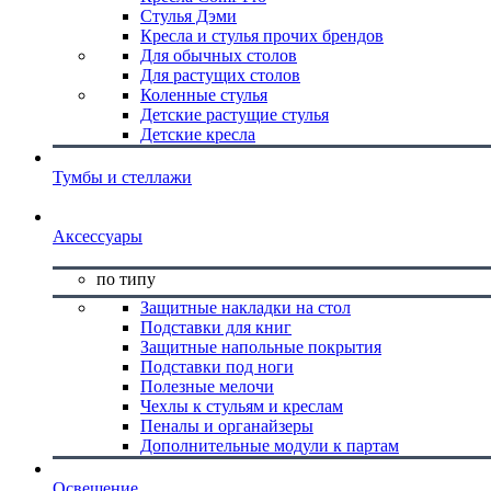
Стулья Дэми
Кресла и стулья прочих брендов
Для обычных столов
Для растущих столов
Коленные стулья
Детские растущие стулья
Детские кресла
Тумбы и стеллажи
Аксессуары
по типу
Защитные накладки на стол
Подставки для книг
Защитные напольные покрытия
Подставки под ноги
Полезные мелочи
Чехлы к стульям и креслам
Пеналы и органайзеры
Дополнительные модули к партам
Освещение