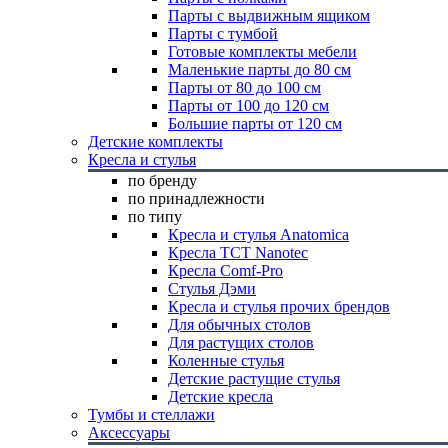
Парты с выдвижным ящиком
Парты с тумбой
Готовые комплекты мебели
Маленькие парты до 80 см
Парты от 80 до 100 см
Парты от 100 до 120 см
Большие парты от 120 см
Детские комплекты
Кресла и стулья
по бренду
по принадлежности
по типу
Кресла и стулья Anatomica
Кресла TCT Nanotec
Кресла Comf-Pro
Стулья Дэми
Кресла и стулья прочих брендов
Для обычных столов
Для растущих столов
Коленные стулья
Детские растущие стулья
Детские кресла
Тумбы и стеллажи
Аксессуары